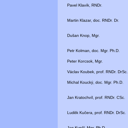
Pavel Klavík, RNDr.
Martin Klazar, doc. RNDr. Dr.
Dušan Knop, Mgr.
Petr Kolman, doc. Mgr. Ph.D.
Peter Korcsok, Mgr.
Václav Koubek, prof. RNDr. DrSc.
Michal Koucký, doc. Mgr. Ph.D.
Jan Kratochvíl, prof. RNDr. CSc.
Luděk Kučera, prof. RNDr. DrSc.
Jan Kynčl, Mgr. Ph.D.