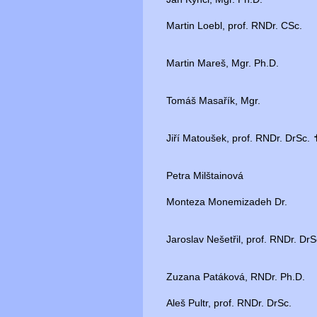
Martin Loebl, prof. RNDr. CSc.
Martin Mareš, Mgr. Ph.D.
Tomáš Masařík, Mgr.
Jiří Matoušek, prof. RNDr. DrSc.
Petra Milštainová
Monteza Monemizadeh Dr.
Jaroslav Nešetřil, prof. RNDr. DrS
Zuzana Patáková, RNDr. Ph.D.
Aleš Pultr, prof. RNDr. DrSc.