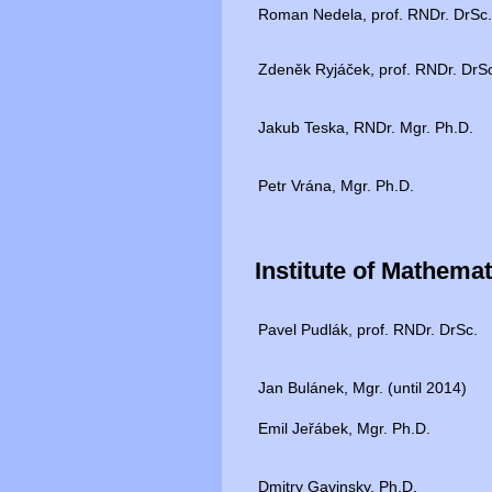
Roman Nedela, prof. RNDr. DrSc
Zdeněk Ryjáček, prof. RNDr. DrS
Jakub Teska, RNDr. Mgr. Ph.D.
Petr Vrána, Mgr. Ph.D.
Institute of Mathem
Pavel Pudlák, prof. RNDr. DrSc.
Jan Bulánek, Mgr. (until 2014)
Emil Jeřábek, Mgr. Ph.D.
Dmitry Gavinsky, Ph.D.