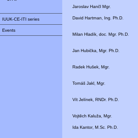
Jaroslav Hančl Mgr.
David Hartman, Ing. Ph.D.
IUUK-CE-ITI series
Events
Milan Hladík, doc. Mgr. Ph.D.
Jan Hubička, Mgr. Ph.D.
Radek Hušek, Mgr.
Tomáš Jakl, Mgr.
Vít Jelínek, RNDr. Ph.D.
Vojtěch Kaluža, Mgr.
Ida Kantor, M.Sc. Ph.D.