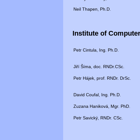
Neil Thapen, Ph.D.
Institute of Comput
Petr Cintula, Ing. Ph.D.
Jiří Šíma, doc. RNDr.CSc.
Petr Hájek, prof. RNDr. DrSc.
David Coufal, Ing. Ph.D.
Zuzana Haniková, Mgr. PhD.
Petr Savický, RNDr. CSc.