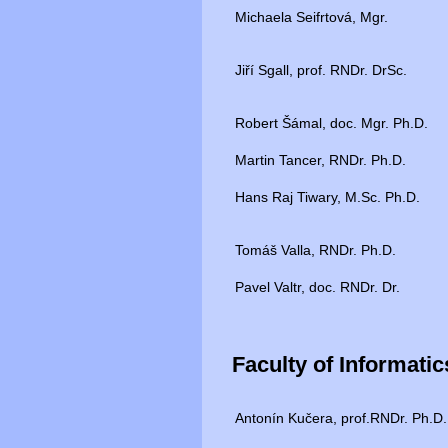
Michaela Seifrtová, Mgr.
Jiří Sgall, prof. RNDr. DrSc.
Robert Šámal, doc. Mgr. Ph.D.
Martin Tancer, RNDr. Ph.D.
Hans Raj Tiwary, M.Sc. Ph.D.
Tomáš Valla, RNDr. Ph.D.
Pavel Valtr, doc. RNDr. Dr.
Faculty of Informati
Antonín Kučera, prof.RNDr. Ph.D.